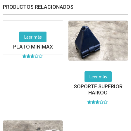
PRODUCTOS RELACIONADOS
Leer más
PLATO MINIMAX
Valorado
en
2.62
de 5
Leer más
SOPORTE SUPERIOR
HAIKOO
Valorado
en
2.54
de 5