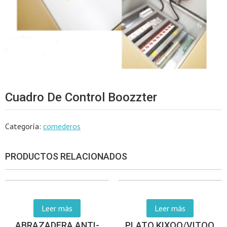
Cuadro De Control Boozzter
Categoría:
comederos
PRODUCTOS RELACIONADOS
Leer más
Leer más
ABRAZADERA ANTI-
PLATO KIXOO/VITOO