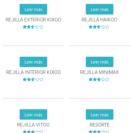
Leer más
Leer más
REJILLA EXTERIOR KIXOO
REJILLA HAIKOO
Valorado
Valorado
en
en
2.48
2.51
de 5
de 5
Leer más
Leer más
REJILLA INTERIOR KIXOO
REJILLA MINIMAX
Valorado
Valorado
en
en
2.49
2.56
de 5
de 5
Leer más
Leer más
REJILLA VITOO
RESORTE