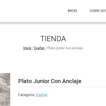
INICIO
SOBRE NO
TIENDA
Inicio
/
Exafan
/ Plato junior con anclaje
Plato Junior Con Anclaje
Categoría:
Exafan