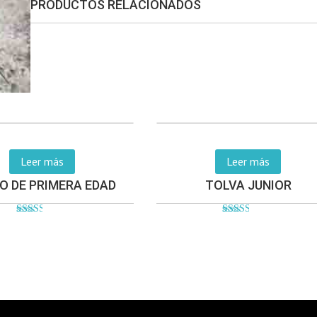
PRODUCTOS RELACIONADOS
Leer más
Leer más
O DE PRIMERA EDAD
TOLVA JUNIOR
Valorado
Valorado
en
en
2.52
2.59
de 5
de 5