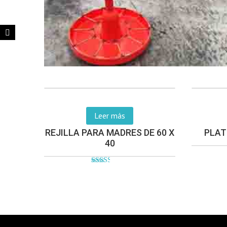
Leer más
REJILLA PARA MADRES DE 60 X
PLAT
40
Valorado
en
2.51
de 5