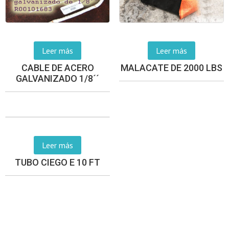
Leer más
Leer más
CABLE DE ACERO
MALACATE DE 2000 LBS
GALVANIZADO 1/8´´
Leer más
TUBO CIEGO E 10 FT
(238)383.1300 (238)383.1356 (238)383.4024