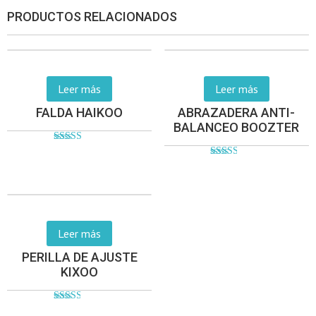
PRODUCTOS RELACIONADOS
Leer más
Leer más
FALDA HAIKOO
ABRAZADERA ANTI-
BALANCEO BOOZTER
Valorado
en
Valorado
2.67
en
de 5
2.54
de 5
Leer más
PERILLA DE AJUSTE
KIXOO
Valorado